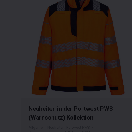
Neuheiten in der Portwest PW3
(Warnschutz) Kollektion
Allgemein
,
Neuheiten
,
Portwest PW3