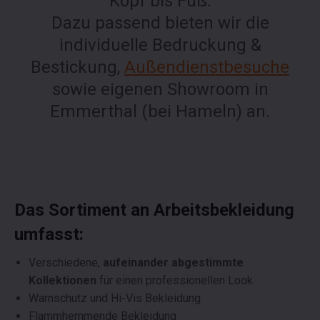
Kopf bis Fuß.
Dazu passend bieten wir die
individuelle Bedruckung &
Bestickung,
Außendienstbesuche
sowie eigenen Showroom in
Emmerthal (bei Hameln) an.
Das Sortiment an
Arbeitsbekleidung
umfasst:
Verschiedene,
aufeinander abgestimmte
Kollektionen
für einen professionellen Look.
Warnschutz und Hi-Vis Bekleidung
Flammhemmende Bekleidung