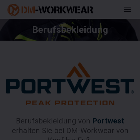
Berufsbekleidung
Sie befinden sich hier:
Berufsbekleidung von
Portwest
erhalten Sie bei DM-Workwear von