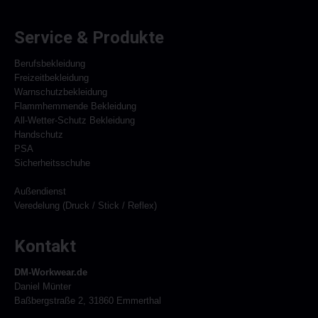
Service & Produkte
Berufsbekleidung
Freizeitbekleidung
Warnschutzbekleidung
Flammhemmende Bekleidung
All-Wetter-Schutz Bekleidung
Handschutz
PSA
Sicherheitsschuhe
Außendienst
Veredelung (Druck / Stick / Reflex)
Kontakt
DM-Workwear.de
Daniel Münter
Baßbergstraße 2, 31860 Emmerthal